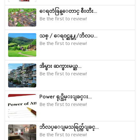
ေရတံခြန္ေတာင္ စီးတီး...
Be the first to review!
သစ္ / ေရ၀င္ဆန္႔/ဘိလပ...
Be the first to review!
အိမ္ငွား ဆက္ငွားမယ္ဆ...
Be the first to review!
Power ရုပ္သိမ္းျခင္း...
Be the first to review!
ဘိလပ္ေျမသရြတ္က်ံျခင္...
Be the first to review!